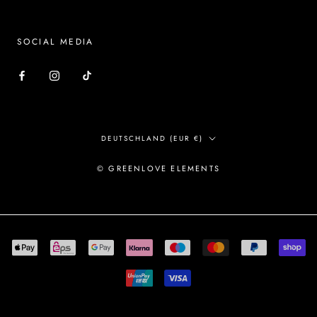
SOCIAL MEDIA
Land/Region
DEUTSCHLAND (EUR €)
© GREENLOVE ELEMENTS